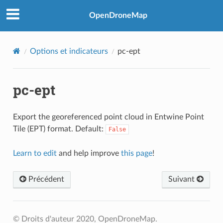
OpenDroneMap
Options et indicateurs
pc-ept
pc-ept
Export the georeferenced point cloud in Entwine Point
Tile (EPT) format. Default:
False
Learn to edit
and help improve
this page
!
Précédent
Suivant
© Droits d'auteur 2020, OpenDroneMap.