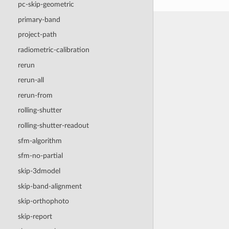
pc-skip-geometric
primary-band
project-path
radiometric-calibration
rerun
rerun-all
rerun-from
rolling-shutter
rolling-shutter-readout
sfm-algorithm
sfm-no-partial
skip-3dmodel
skip-band-alignment
skip-orthophoto
skip-report