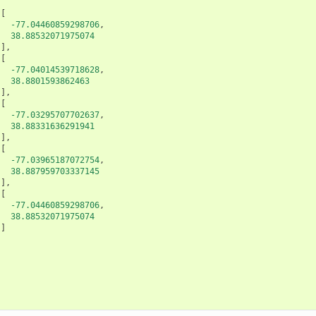
[
-77.04460859298706
,
38.88532071975074
],
[
-77.04014539718628
,
38.8801593862463
],
[
-77.03295707702637
,
38.88331636291941
],
[
-77.03965187072754
,
38.887959703337145
],
[
-77.04460859298706
,
38.88532071975074
]