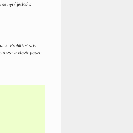
 se nyní jedná o
isk. Prohlížeč vás
pírovat a vložit pouze